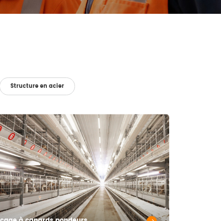
Structure en acier
cage à canards pondeurs