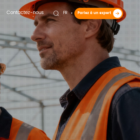
Contactez-nous
FR
Parlez à un expert