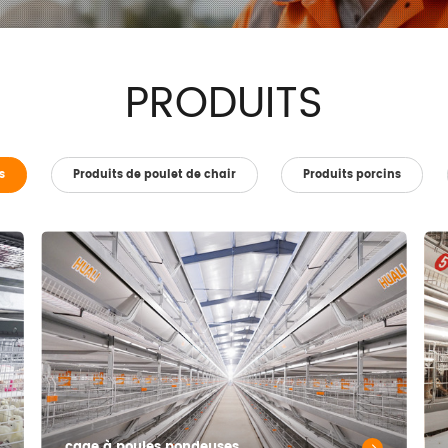
PRODUITS
s
Produits de poulet de chair
Produits porcins
cage à poules pondeuses