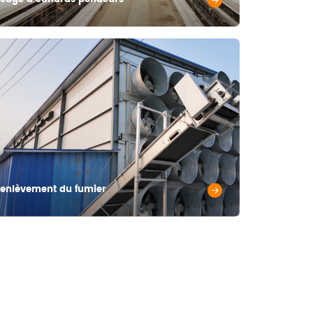
enlèvement du fumier