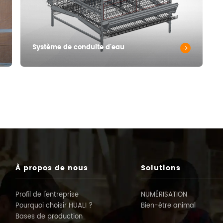
Système de conduite d'eau
À propos de nous
Solutions
Profil de l'entreprise
NUMÉRISATION
Pourquoi choisir HUALI ?
Bien-être animal
Bases de production