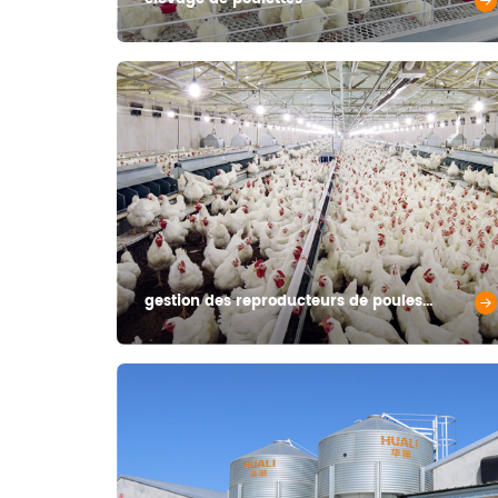
gestion des reproducteurs de poules
pondeuses