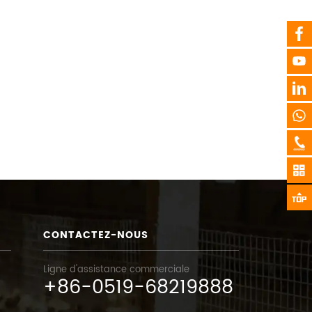
CONTACTEZ-NOUS
Ligne d'assistance commerciale
+86-0519-68219888